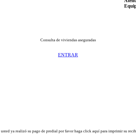
Atent
Equip
Consulta de viviendas aseguradas
ENTRAR
 usted ya realizó su pago de predial por favor haga click aquí para imprimir su reci