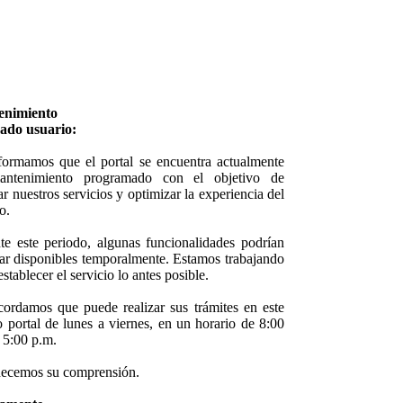
enimiento
ado usuario:
formamos que el portal se encuentra actualmente
ntenimiento programado con el objetivo de
r nuestros servicios y optimizar la experiencia del
o.
te este periodo, algunas funcionalidades podrían
tar disponibles temporalmente. Estamos trabajando
establecer el servicio lo antes posible.
cordamos que puede realizar sus trámites en este
 portal de lunes a viernes, en un horario de 8:00
 5:00 p.m.
ecemos su comprensión.