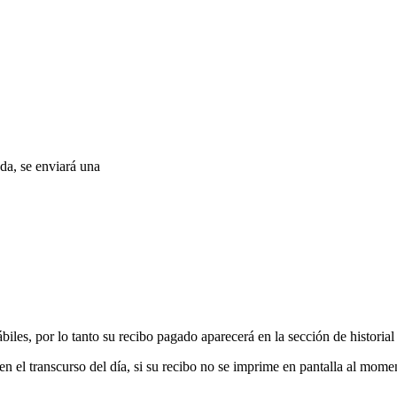
ada, se enviará una
ábiles, por lo tanto su recibo pagado aparecerá en la sección de historia
n el transcurso del día, si su recibo no se imprime en pantalla al momen